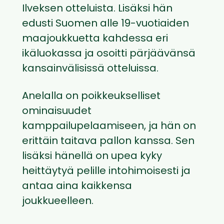
Ilveksen otteluista. Lisäksi hän
edusti Suomen alle 19-vuotiaiden
maajoukkuetta kahdessa eri
ikäluokassa ja osoitti pärjäävänsä
kansainvälisissä otteluissa.
Anelalla on poikkeukselliset
ominaisuudet
kamppailupelaamiseen, ja hän on
erittäin taitava pallon kanssa. Sen
lisäksi hänellä on upea kyky
heittäytyä pelille intohimoisesti ja
antaa aina kaikkensa
joukkueelleen.