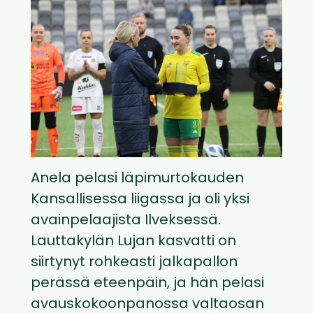
Anela pelasi läpimurtokauden
Kansallisessa liigassa ja oli yksi
avainpelaajista Ilveksessä.
Lauttakylän Lujan kasvatti on
siirtynyt rohkeasti jalkapallon
perässä eteenpäin, ja hän pelasi
avauskokoonpanossa valtaosan