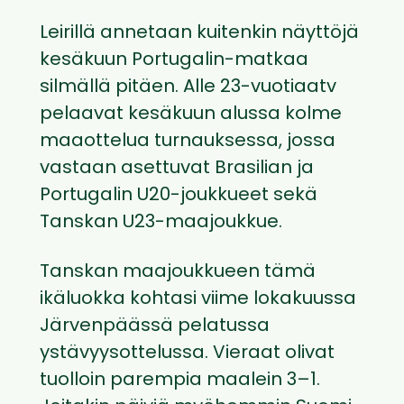
Leirillä annetaan kuitenkin näyttöjä
kesäkuun Portugalin-matkaa
silmällä pitäen. Alle 23-vuotiaatv
pelaavat kesäkuun alussa kolme
maaottelua turnauksessa, jossa
vastaan asettuvat Brasilian ja
Portugalin U20-joukkueet sekä
Tanskan U23-maajoukkue.
Tanskan maajoukkueen tämä
ikäluokka kohtasi viime lokakuussa
Järvenpäässä pelatussa
ystävyysottelussa. Vieraat olivat
tuolloin parempia maalein 3–1.