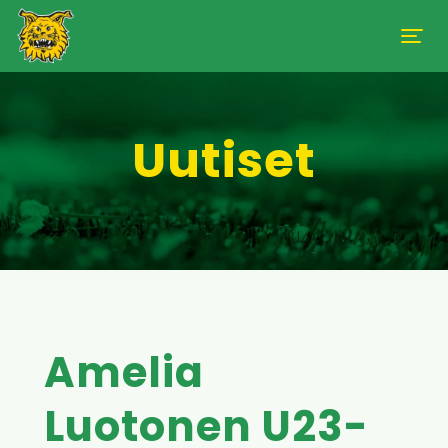
Uutiset
Amelia
Luotonen U23-