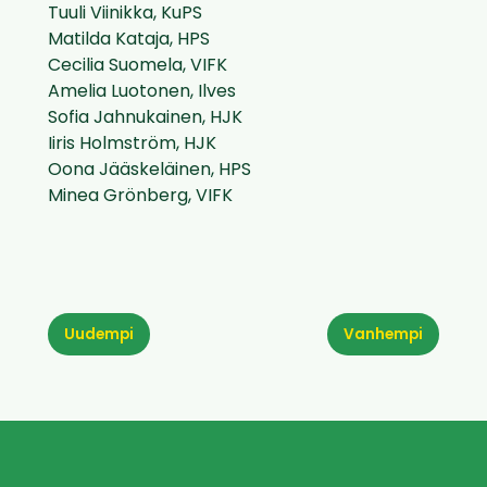
Tuuli Viinikka, KuPS
Matilda Kataja, HPS
Cecilia Suomela, VIFK
Amelia Luotonen, Ilves
Sofia Jahnukainen, HJK
Iiris Holmström, HJK
Oona Jääskeläinen, HPS
Minea Grönberg, VIFK
Uudempi
Vanhempi